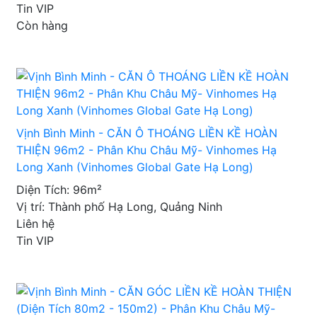
Tin VIP
Còn hàng
Vịnh Bình Minh - CĂN Ô THOÁNG LIỀN KỀ HOÀN
THIỆN 96m2 - Phân Khu Châu Mỹ- Vinhomes Hạ
Long Xanh (Vinhomes Global Gate Hạ Long)
Diện Tích: 96m²
Vị trí: Thành phố Hạ Long, Quảng Ninh
Liên hệ
Tin VIP