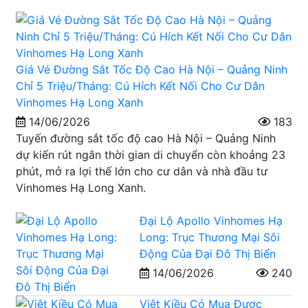
Giá Vé Đường Sắt Tốc Độ Cao Hà Nội – Quảng Ninh
Chỉ 5 Triệu/Tháng: Cú Hích Kết Nối Cho Cư Dân
Vinhomes Hạ Long Xanh
14/06/2026
183
Tuyến đường sắt tốc độ cao Hà Nội – Quảng Ninh
dự kiến rút ngắn thời gian di chuyển còn khoảng 23
phút, mở ra lợi thế lớn cho cư dân và nhà đầu tư
Vinhomes Hạ Long Xanh.
Đại Lộ Apollo Vinhomes Hạ
Long: Trục Thương Mại Sôi
Động Của Đại Đô Thị Biển
14/06/2026
240
Việt Kiều Có Mua Được