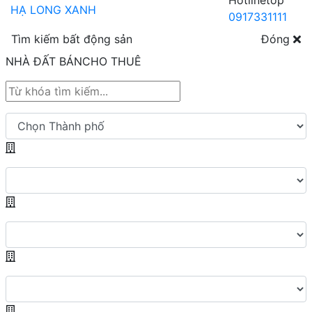
Hotline
0917331111
Tìm kiếm bất động sản
Đóng
NHÀ ĐẤT BÁN
CHO THUÊ