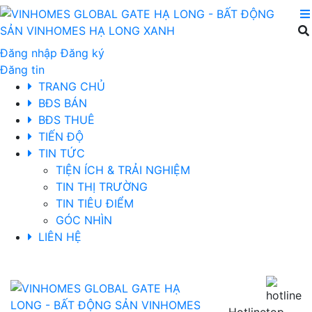
Đăng nhập
Đăng ký
Đăng tin
TRANG CHỦ
BĐS BÁN
BĐS THUÊ
TIẾN ĐỘ
TIN TỨC
TIỆN ÍCH & TRẢI NGHIỆM
TIN THỊ TRƯỜNG
TIN TIÊU ĐIỂM
GÓC NHÌN
LIÊN HỆ