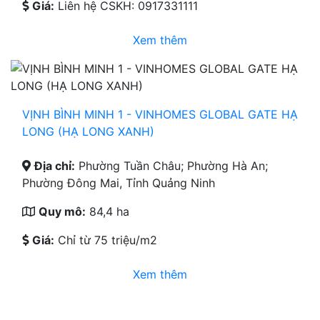
Giá:
Liên hệ CSKH: 0917331111
Xem thêm
VỊNH BÌNH MINH 1 - VINHOMES GLOBAL GATE HẠ
LONG (HẠ LONG XANH)
Địa chỉ:
Phường Tuần Châu; Phường Hà An;
Phường Đông Mai, Tỉnh Quảng Ninh
Quy mô:
84,4 ha
Giá:
Chỉ từ 75 triệu/m2
Xem thêm