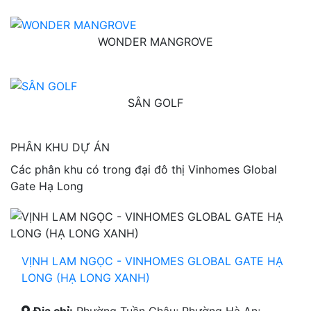
WONDER MANGROVE
SÂN GOLF
PHÂN KHU DỰ ÁN
Các phân khu có trong đại đô thị Vinhomes Global
Gate Hạ Long
VỊNH LAM NGỌC - VINHOMES GLOBAL GATE HẠ
LONG (HẠ LONG XANH)
Địa chỉ:
Phường Tuần Châu; Phường Hà An;