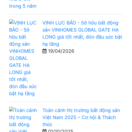
VỊNH LỤC BẢO - Sở hữu bất động
sản VINHOMES GLOBAL GATE HẠ
LONG giá tốt nhất, đón đầu sức bật
hạ tầng
19/04/2026
Toàn cảnh thị trường bất động sản
Việt Nam 2025 – Cơ hội & Thách
thức
01/10/2025