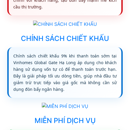
chính với khách hàng, tạo đòn bẩy mạnh mẽ kích
cầu thị trường.
CHÍNH SÁCH CHIẾT KHẤU
Chính sách chiết khấu 9% khi thanh toán sớm tại
Vinhomes Global Gate Hạ Long áp dụng cho khách
hàng sử dụng vốn tự có để thanh toán trước hạn.
Đây là giải pháp tối ưu dòng tiền, giúp nhà đầu tư
giảm trừ trực tiếp vào giá gốc mà không cần sử
dụng đòn bẩy ngân hàng.
MIỄN PHÍ DỊCH VỤ