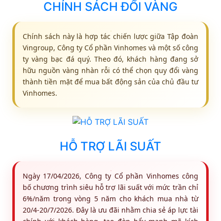
CHÍNH SÁCH ĐỔI VÀNG
Chính sách này là hợp tác chiến lược giữa Tập đoàn
Vingroup, Công ty Cổ phần Vinhomes và một số công
ty vàng bạc đá quý. Theo đó, khách hàng đang sở
hữu nguồn vàng nhàn rỗi có thể chọn quy đổi vàng
thành tiền mặt để mua bất động sản của chủ đầu tư
Vinhomes.
HỖ TRỢ LÃI SUẤT
Ngày 17/04/2026, Công ty Cổ phần Vinhomes công
bố chương trình siêu hỗ trợ lãi suất với mức trần chỉ
6%/năm trong vòng 5 năm cho khách mua nhà từ
20/4-20/7/2026. Đây là ưu đãi nhằm chia sẻ áp lực tài