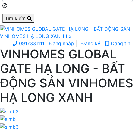
Tìm kiếm
0917331111
Đăng nhập
Đăng ký
Đăng tin
VINHOMES GLOBAL
GATE HẠ LONG - BẤT
ĐỘNG SẢN VINHOMES
HẠ LONG XANH