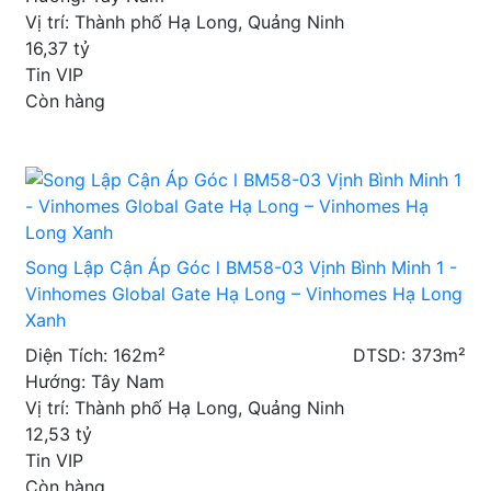
Vị trí: Thành phố Hạ Long, Quảng Ninh
16,37
tỷ
Tin VIP
Còn hàng
Song Lập Cận Áp Góc l BM58-03 Vịnh Bình Minh 1 -
Vinhomes Global Gate Hạ Long – Vinhomes Hạ Long
Xanh
Diện Tích: 162m²
DTSD: 373m²
Hướng: Tây Nam
Vị trí: Thành phố Hạ Long, Quảng Ninh
12,53
tỷ
Tin VIP
Còn hàng