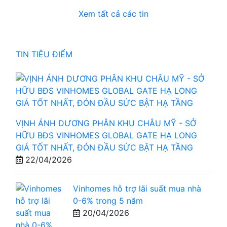
Xem tất cả các tin
TIN TIÊU ĐIỂM
VỊNH ÁNH DƯƠNG PHÂN KHU CHÂU MỸ - SỞ
HỮU BĐS VINHOMES GLOBAL GATE HẠ LONG
GIÁ TỐT NHẤT, ĐÓN ĐẦU SỨC BẬT HẠ TẦNG
22/04/2026
Vinhomes hỗ trợ lãi suất mua nhà
0-6% trong 5 năm
20/04/2026