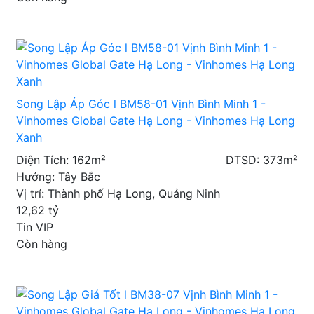
Song Lập Áp Góc l BM58-01 Vịnh Bình Minh 1 -
Vinhomes Global Gate Hạ Long - Vinhomes Hạ Long
Xanh
Diện Tích: 162m²
DTSD: 373m²
Hướng: Tây Bắc
Vị trí: Thành phố Hạ Long, Quảng Ninh
12,62
tỷ
Tin VIP
Còn hàng