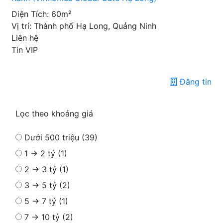
Diện Tích: 60m²
Vị trí: Thành phố Hạ Long, Quảng Ninh
Liên hệ
Tin VIP
Đăng tin
Lọc theo khoảng giá
Dưới 500 triệu (39)
1 → 2 tỷ (1)
2 → 3 tỷ (1)
3 → 5 tỷ (2)
5 → 7 tỷ (1)
7 → 10 tỷ (2)