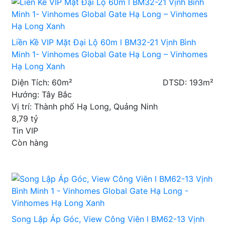
Liền Kề VIP Mặt Đại Lộ 60m l BM32-21 Vịnh Bình
Minh 1- Vinhomes Global Gate Hạ Long – Vinhomes
Hạ Long Xanh
Diện Tích: 60m²
DTSD: 193m²
Hướng: Tây Bắc
Vị trí: Thành phố Hạ Long, Quảng Ninh
8,79
tỷ
Tin VIP
Còn hàng
Song Lập Áp Góc, View Công Viên l BM62-13 Vịnh