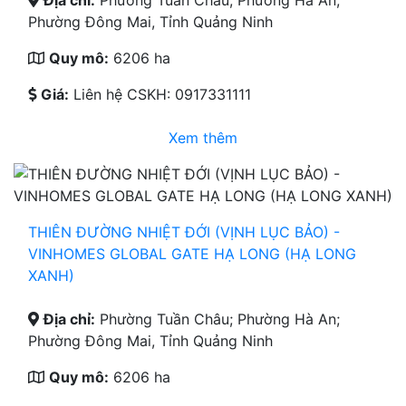
Phường Đông Mai, Tỉnh Quảng Ninh
Quy mô:
6206 ha
Giá:
Liên hệ CSKH: 0917331111
Xem thêm
THIÊN ĐƯỜNG NHIỆT ĐỚI (VỊNH LỤC BẢO) -
VINHOMES GLOBAL GATE HẠ LONG (HẠ LONG
XANH)
Địa chỉ:
Phường Tuần Châu; Phường Hà An;
Phường Đông Mai, Tỉnh Quảng Ninh
Quy mô:
6206 ha