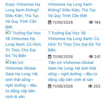
Vinhomes Hạ Long Xanh
Không? Điều Kiện, Thủ Tục
Và Quy Trình Cần Biết
11/06/2026
194
7 Trường Đại Học Về
Vinhomes Hạ Long Xanh: Cú
Hích Tri Thức Cho Đại Đô Thị
Biển
11/06/2026
241
Tiện ích Vinhomes Global
Gate Hạ Long: Hệ sinh thái
sống – nghỉ dưỡng – đầu tư
đẳng cấp bên vịnh di sản
11/06/2026
202