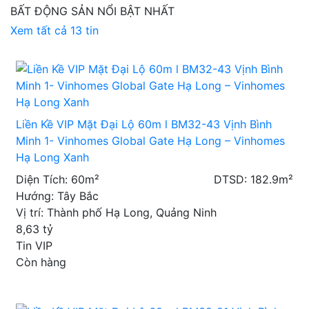
BẤT ĐỘNG SẢN NỔI BẬT NHẤT
Xem tất cả 13 tin
Liền Kề VIP Mặt Đại Lộ 60m l BM32-43 Vịnh Bình
Minh 1- Vinhomes Global Gate Hạ Long – Vinhomes
Hạ Long Xanh
Diện Tích: 60m²
DTSD: 182.9m²
Hướng: Tây Bắc
Vị trí: Thành phố Hạ Long, Quảng Ninh
8,63
tỷ
Tin VIP
Còn hàng