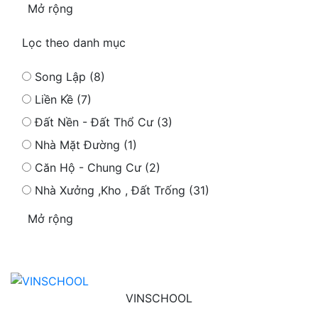
Mở rộng
Lọc theo danh mục
Song Lập (8)
Liền Kề (7)
Đất Nền - Đất Thổ Cư (3)
Nhà Mặt Đường (1)
Căn Hộ - Chung Cư (2)
Nhà Xưởng ,Kho , Đất Trống (31)
Mở rộng
VINSCHOOL