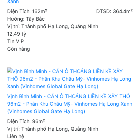
Xanh
Diện Tích: 162m²
DTSD: 364.4m²
Hướng: Tây Bắc
Vị trí: Thành phố Hạ Long, Quảng Ninh
12,49
tỷ
Tin VIP
Còn hàng
Vịnh Bình Minh - CĂN Ô THOÁNG LIỀN KỀ XÂY THÔ
96m2 - Phân Khu Châu Mỹ- Vinhomes Hạ Long Xanh
(Vinhomes Global Gate Hạ Long)
Diện Tích: 96m²
Vị trí: Thành phố Hạ Long, Quảng Ninh
Liên hệ